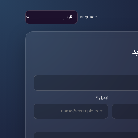
Language
د
ایمیل *