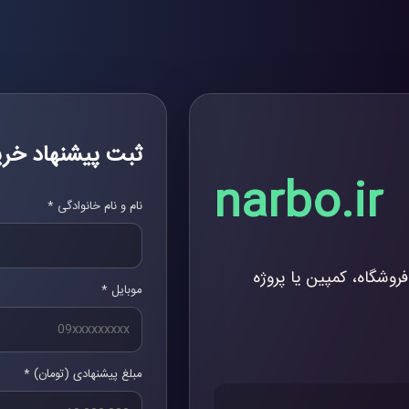
ثبت پیشنهاد خری
narbo.ir
نام و نام خانوادگی *
فروشگاه، کمپین یا پروژه
موبایل *
مبلغ پیشنهادی (تومان) *